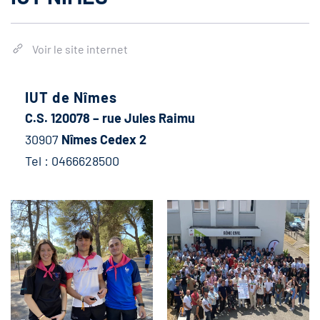
Voir le site internet
IUT de Nîmes
C.S. 120078 – rue Jules Raimu
30907
Nîmes Cedex 2
Tel : 0466628500