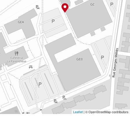
Leaflet
| © OpenStreetMap contributors