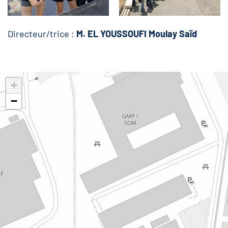
Directeur/trice :
M. EL YOUSSOUFI Moulay Saïd
+
−