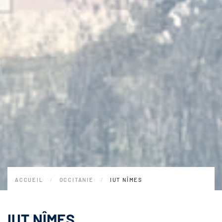
ACCUEIL
OCCITANIE
IUT NÎMES
IUT NÎMES