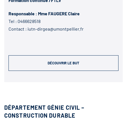
Formation continue /FTLV
Responsable : Mme FAUGERE Claire
Tel :
0466628518
Contact :
iutn-dirgea@umontpellier.fr
DÉCOUVRIR LE BUT
DÉPARTEMENT GÉNIE CIVIL –
CONSTRUCTION DURABLE