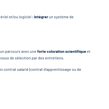
iel et/ou logiciel ;
Intégrer
un système de
 d’un parcours avec une
forte coloration scientifique
et
essus de sélection par des entretiens.
d’un contrat salarié (contrat d’apprentissage ou de