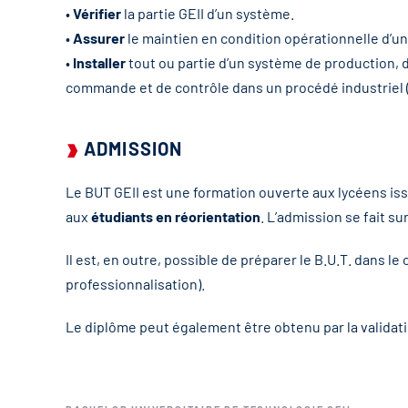
•
Vérifier
la partie GEII d’un système.
•
Assurer
le maintien en condition opérationnelle d’u
•
Installer
tout ou partie d’un système de production, 
commande et de contrôle dans un procédé industriel (
ADMISSION
Le BUT GEII est une formation ouverte aux lycéens is
aux
étudiants en réorientation
. L’admission se fait 
Il est, en outre, possible de préparer le B.U.T. dans le
professionnalisation).
Le diplôme peut également être obtenu par la validati