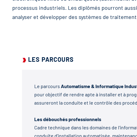
processus industriels. Les diplômés pourront aussi
analyser et développer des systèmes de traitement 
LES PARCOURS
Le parcours
Automatisme & Informatique Indust
pour objectif de rendre apte à installer et à p
assureront la conduite et le contrôle des procéd
Les débouchés professionnels
Cadre technique dans les domaines de l’informat
conduite d’installation automatisée, maintenanc