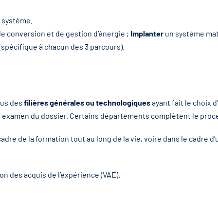
n système.
de conversion et de gestion d’énergie ;
Implanter
un système matér
spécifique à chacun des 3 parcours).
sus des
filières générales ou technologiques
ayant fait le choix
sur examen du dossier. Certains départements complètent le proc
 cadre de la formation tout au long de la vie, voire dans le cadre 
on des acquis de l’expérience (VAE).