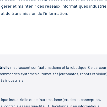
 gérer et maintenir des réseaux informatiques industriel
et de transmission de l’information.
rielle
met l’accent sur l’automatisme et la robotique. Ce parcour
rogrammer des systèmes automatisés (automates, robots et vision)
és industriels.
ique industrielle et de l’automatisme (études et conception,
e, contrôle essais qua- lité…), Développeur en informatique