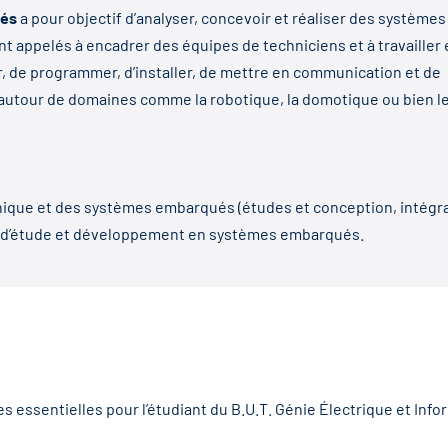
ués
a pour objectif d’analyser, concevoir et réaliser des systèmes
t appelés à encadrer des équipes de techniciens et à travailler 
r, de programmer, d’installer, de mettre en communication et de
autour de domaines comme la robotique, la domotique ou bien l
nique et des systèmes embarqués (études et conception, intégra
s d’étude et développement en systèmes embarqués.
essentielles pour l’étudiant du B.U.T. Génie Électrique et Infor