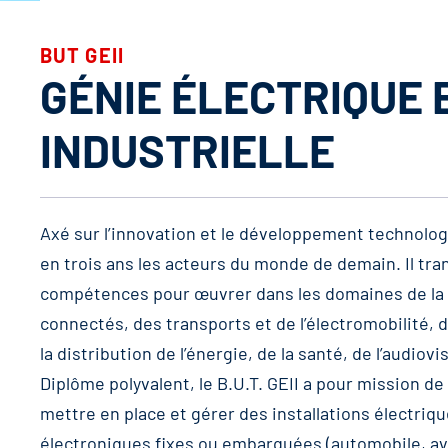
BUT GEII
GÉNIE ÉLECTRIQUE 
INDUSTRIELLE
Axé sur l’innovation et le développement technolog
en trois ans les acteurs du monde de demain. Il t
compétences pour œuvrer dans les domaines de la vil
connectés, des transports et de l’électromobilité, 
la distribution de l’énergie, de la santé, de l’audiovi
Diplôme polyvalent, le B.U.T. GEII a pour mission d
mettre en place et gérer des installations électriq
électroniques fixes ou embarquées (automobile, avi