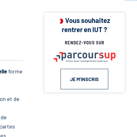
Vous souhaitez
rentrer en IUT ?
RENDEZ-VOUS SUR
lle
forme
JE M’INSCRIS
t
ion et de
 de
 cartes
des