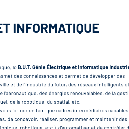
ET INFORMATIQUE
ique, le
B.U.T. Génie Électrique et Informatique Industrie
ransmet des connaissances et permet de développer des
le et de l’industrie du futur, des réseaux intelligents e
de l’aéronautique, des énergies renouvelables, de la gest
suel, de la robotique, du spatial, etc.
e vous former en tant que cadres intermédiaires capables
ues, de concevoir, réaliser, programmer et maintenir des
onique, robotique, etc.), d’automatiser et de contrôler 