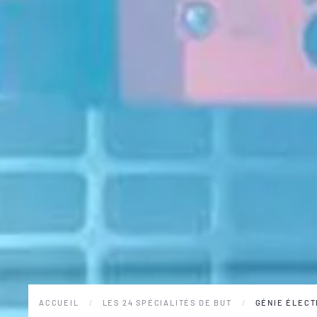
ACCUEIL
LES 24 SPÉCIALITÉS DE BUT
GÉNIE ÉLECT