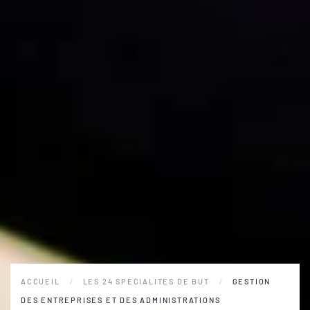
ACCUEIL
LES 24 SPÉCIALITÉS DE BUT
GESTION
DES ENTREPRISES ET DES ADMINISTRATIONS