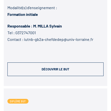
Modalité(s) d’enseignement :
Formation initiale
Responsable : M. MILLA Sylvain
Tel :
0372747001
Contact :
iutnb-gb2a-chefdedep@univ-lorraine.fr
DÉCOUVRIR LE BUT
DIPLÔME BUT