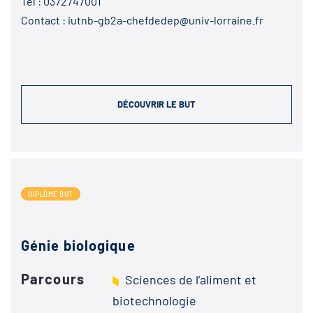
Tel :
0372747001
Contact :
iutnb-gb2a-chefdedep@univ-lorraine.fr
DÉCOUVRIR LE BUT
DIPLÔME BUT
Génie biologique
Parcours
Sciences de l’aliment et
biotechnologie