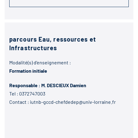
parcours Eau, ressources et
Infrastructures
Modalité(s) d’enseignement :
Formation initiale
Responsable : M. DESCIEUX Damien
Tel :
0372747003
Contact :
iutnb-gccd-chefdedep@univ-lorraine.fr