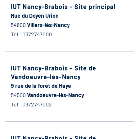
IUT Nancy-Brabois – Site principal
Rue du Doyen Urion
54600
Villers-lès-Nancy
Tel : 0372747000
IUT Nancy-Brabois – Site de
Vandoeuvre-lès-Nancy
9 rue de la forêt de Haye
54500
Vandoeuvre-lès-Nancy
Tel : 0372747002
IUT Nancy-Brabois – Site de