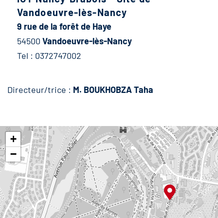
Vandoeuvre-lès-Nancy
9 rue de la forêt de Haye
54500
Vandoeuvre-lès-Nancy
Tel : 0372747002
Directeur/trice :
M. BOUKHOBZA Taha
+
−