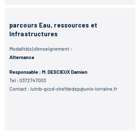
parcours Eau, ressources et
Infrastructures
Modalité(s) d’enseignement :
Alternance
Responsable : M. DESCIEUX Damien
Tel :
0372747003
Contact :
iutnb-gccd-chefdedep@univ-lorraine.fr