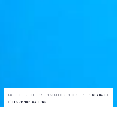
ACCUEIL
LES 24 SPÉCIALITÉS DE BUT
RÉSEAUX ET
TÉLÉCOMMUNICATIONS