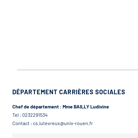
DÉPARTEMENT CARRIÈRES SOCIALES
Chef de département : Mme BAILLY Ludivine
Tel : 0232291534
Contact : cs.iutevreux@univ-rouen.fr