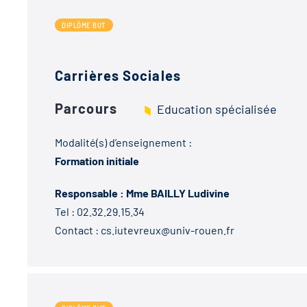
DIPLÔME BUT
Carrières Sociales
Parcours
Education spécialisée
Modalité(s) d’enseignement :
Formation initiale
Responsable : Mme BAILLY Ludivine
Tel :
02.32.29.15.34
Contact :
cs.iutevreux@univ-rouen.fr