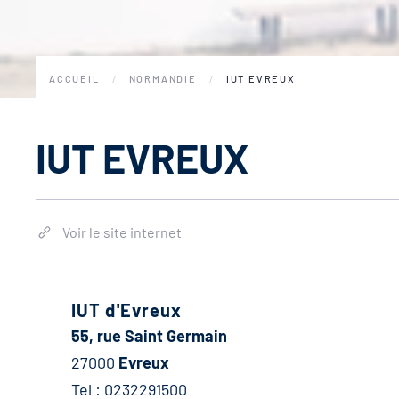
ACCUEIL
NORMANDIE
IUT EVREUX
IUT EVREUX
Voir le site internet
IUT d'Evreux
55, rue Saint Germain
27000
Evreux
Tel : 0232291500