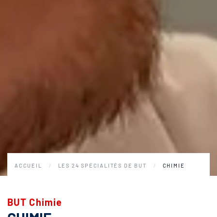
ACCUEIL
LES 24 SPÉCIALITÉS DE BUT
CHIMIE
BUT Chimie