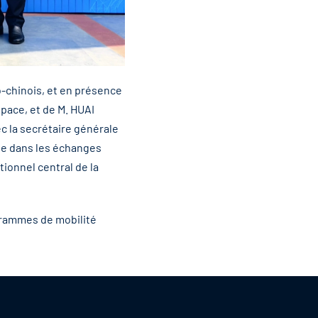
-chinois, et en présence
space, et de M. HUAI
ec la secrétaire générale
ue dans les échanges
tionnel central de la
grammes de mobilité