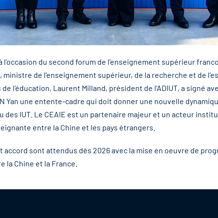
 l’occasion du second forum de l’enseignement supérieur franco
, ministre de l’enseignement supérieur, de la recherche et de l’e
 de l’éducation,
Laurent Milland
, président de l’ADIUT, a signé av
N Yan une entente-cadre qui doit donner une nouvelle dynamiq
au des IUT. Le CEAIE est un partenaire majeur et un acteur institu
eignante entre la Chine et les pays étrangers.
et accord sont attendus dès 2026 avec la mise en oeuvre de pro
 la Chine et la France.