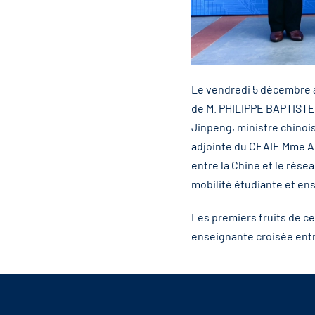
Le vendredi 5 décembre à
de M.
PHILIPPE BAPTISTE
Jinpeng, ministre chinois
adjointe du CEAIE Mme A
entre la Chine et le rése
mobilité étudiante et ens
Les premiers fruits de c
enseignante croisée entre