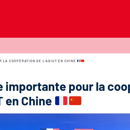
 LA COOPÉRATION DE L’ADIUT EN CHINE
 importante pour la coo
T en Chine