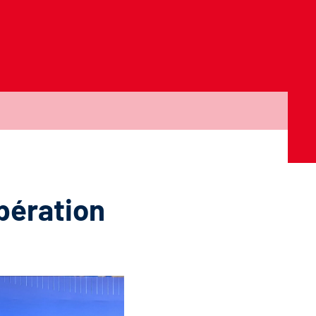
pération