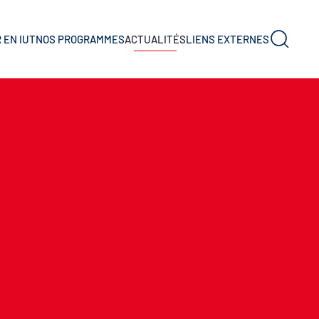
 EN IUT
NOS PROGRAMMES
ACTUALITÉS
LIENS EXTERNES