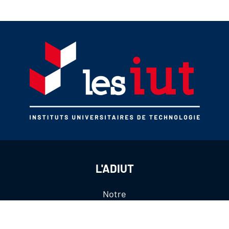
L'ADIUT
Notre
organisation
Nos partenaires