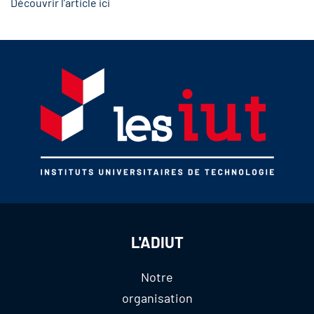
Découvrir l’article ici
L'ADIUT
Notre
organisation