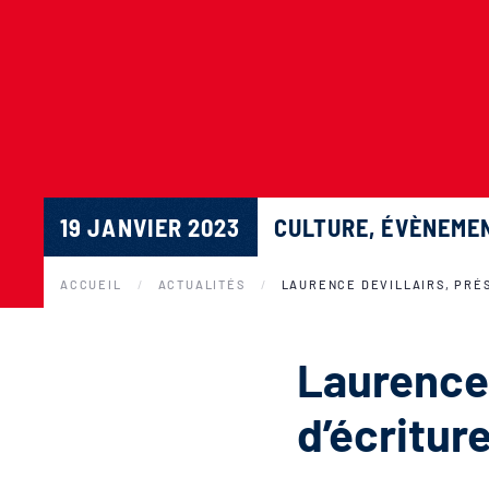
19 JANVIER 2023
CULTURE
,
ÉVÈNEMEN
ACCUEIL
ACTUALITÉS
LAURENCE DEVILLAIRS, PRÉS
Laurence 
d’écritur