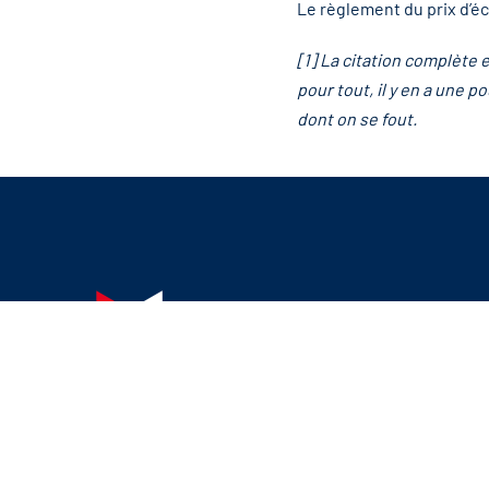
Le règlement du prix d’éc
[1] La citation complète 
pour tout, il y en a une p
dont on se fout.