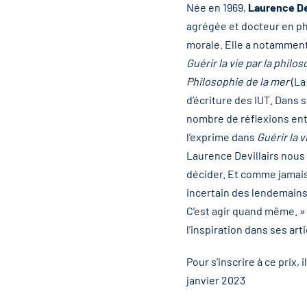
Née en 1969,
Laurence Dev
agrégée et docteur en phi
morale. Elle a notammen
Guérir la vie par la philo
Philosophie de la mer
(La
d’écriture des IUT. Dans s
nombre de réflexions entr
l’exprime dans
Guérir la v
Laurence Devillairs nous in
décider. Et comme jamais 
incertain des lendemains. 
C’est agir quand même. » 
l’inspiration dans ses art
Pour s’inscrire à ce prix, 
janvier 2023