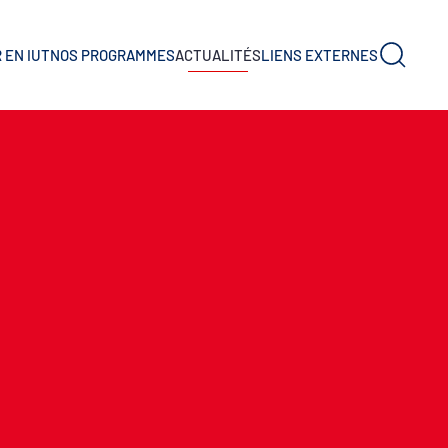
 EN IUT
NOS PROGRAMMES
ACTUALITÉS
LIENS EXTERNES