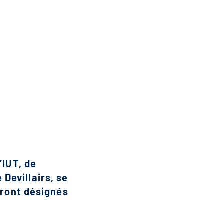
’IUT, de
Devillairs, se
eront désignés