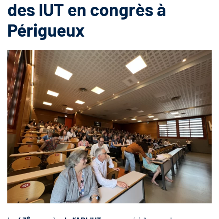
des IUT en congrès à
Périgueux
e