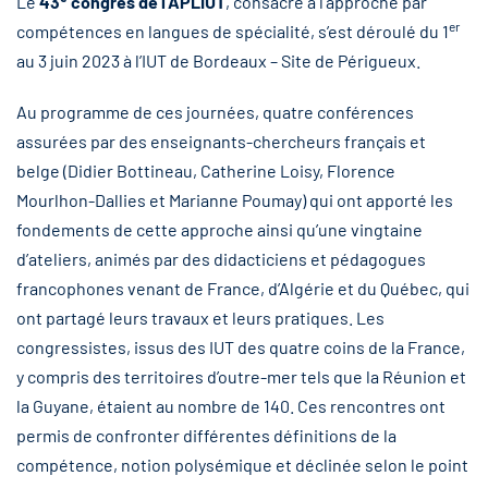
Le
43
congrès de l’APLIUT
, consacré à l’approche par
er
compétences en langues de spécialité, s’est déroulé du 1
au 3 juin 2023 à l’IUT de Bordeaux – Site de Périgueux.
Au programme de ces journées, quatre conférences
assurées par des enseignants-chercheurs français et
belge (Didier Bottineau, Catherine Loisy, Florence
Mourlhon-Dallies et Marianne Poumay) qui ont apporté les
fondements de cette approche ainsi qu’une vingtaine
d’ateliers, animés par des didacticiens et pédagogues
francophones venant de France, d’Algérie et du Québec, qui
ont partagé leurs travaux et leurs pratiques. Les
congressistes, issus des IUT des quatre coins de la France,
y compris des territoires d’outre-mer tels que la Réunion et
la Guyane, étaient au nombre de 140. Ces rencontres ont
permis de confronter différentes définitions de la
compétence, notion polysémique et déclinée selon le point