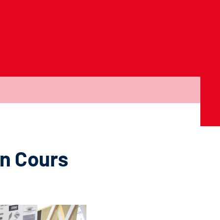
en Cours