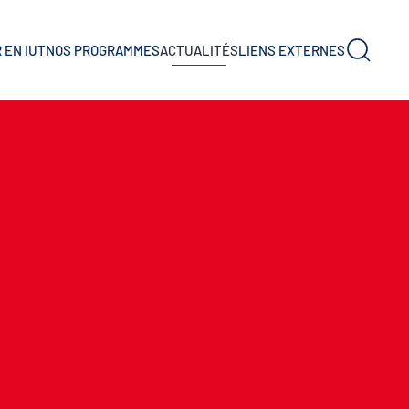
 EN IUT
NOS PROGRAMMES
ACTUALITÉS
LIENS EXTERNES