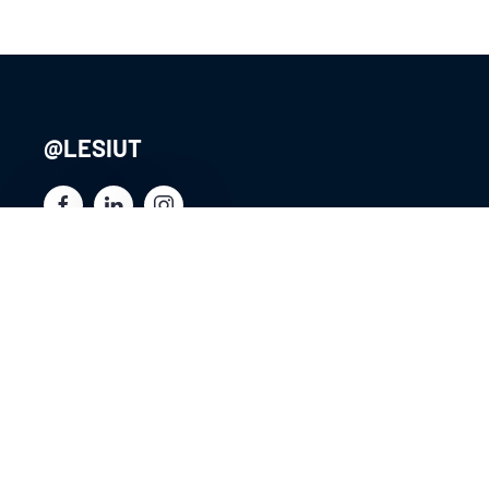
@LESIUT
@ADIUTofficiel