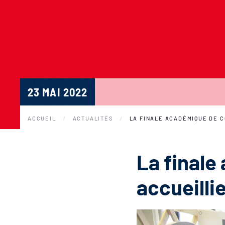
23 MAI 2022
ACCUEIL
ACTUALITÉS
LA FINALE ACADÉMIQUE DE C
La final
accueilli