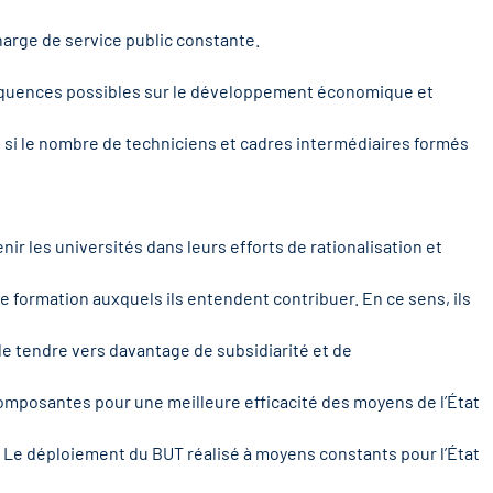
arge de service public constante.
séquences possibles sur le développement économique et
es si le nombre de techniciens et cadres intermédiaires formés
tenir les universités dans leurs efforts de rationalisation et
 de formation auxquels ils entendent contribuer. En ce sens, ils
de tendre vers davantage de subsidiarité et de
omposantes pour une meilleure efficacité des moyens de l’État
. Le déploiement du BUT réalisé à moyens constants pour l’État