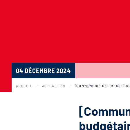
04 DÉCEMBRE 2024
ACCUEIL
ACTUALITÉS
[COMMUNIQUÉ DE PRESSE] C
[Communi
budgétair