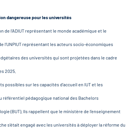
ion dangereuse pour les universités
ion de l’ADIUT représentant le monde académique et le
 de l’UNPIUT représentant les acteurs socio-économiques
dgétaires des universités qui sont projetées dans le cadre
ces 2025.
ts possibles sur les capacités d’accueil en IUT et les
du référentiel pédagogique national des Bachelors
ogie (BUT). Ils rappellent que le ministère de l’enseignement
che s’était engagé avec les universités à déployer la réforme du