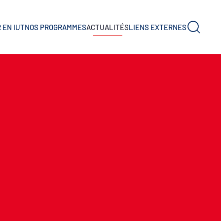
 EN IUT
NOS PROGRAMMES
ACTUALITÉS
LIENS EXTERNES