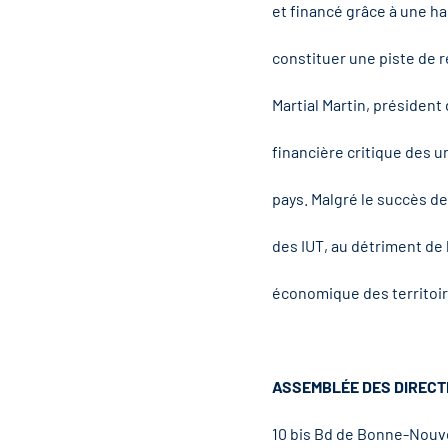
et financé grâce à une h
constituer une piste de r
Martial Martin, président 
financière critique des u
pays. Malgré le succès de
des IUT, au détriment de
économique des territoir
ASSEMBLÉE DES DIRECT
10 bis Bd de Bonne-Nouvell