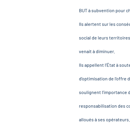
BUT à subvention pour ch
Ils alertent sur les con
social de leurs territoir
venait à diminuer.
Ils appellent l’État à sou
d’optimisation de l’offre
soulignent l’importance 
responsabilisation des c
alloués à ses opérateurs